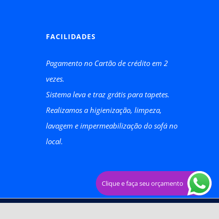
FACILIDADES
Pagamento no Cartão de crédito em 2
vezes.
Sistema leva e traz grátis para tapetes.
Realizamos a higienização, limpeza,
lavagem e impermeabilização do sofá no
local.
Clique e faça seu orçamento