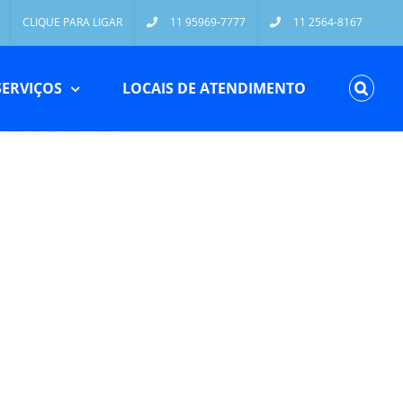
CLIQUE PARA LIGAR
11 95969-7777
11 2564-8167
SERVIÇOS
LOCAIS DE ATENDIMENTO
etes