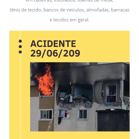
tênis de tecido, bancos de veículos, almofadas, barracas
e tecidos em geral.