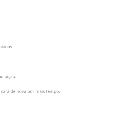
sianas.
poluição.
m cara de nova por mais tempo.