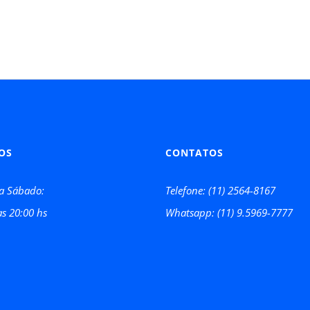
OS
CONTATOS
a Sábado:
Telefone: (11) 2564-8167
as 20:00 hs
Whatsapp: (11) 9.5969-7777