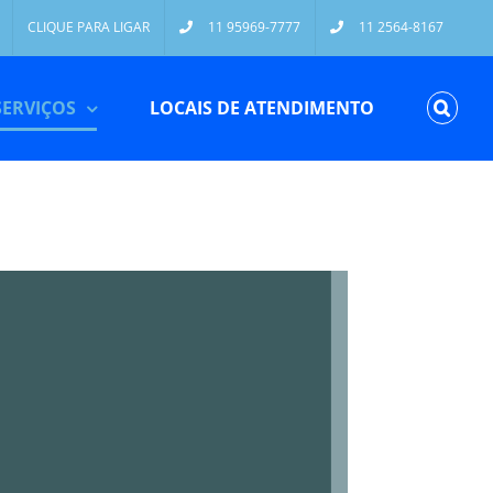
CLIQUE PARA LIGAR
11 95969-7777
11 2564-8167
SERVIÇOS
LOCAIS DE ATENDIMENTO