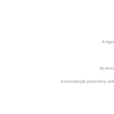
A Iogo
As persi
A manutenção preventiva, ante