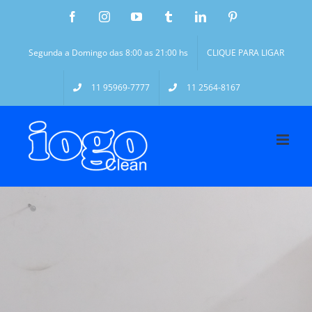
Segunda a Domingo das 8:00 as 21:00 hs
CLIQUE PARA LIGAR
11 95969-7777
11 2564-8167