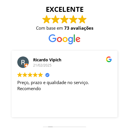
EXCELENTE
Com base em
73 avaliações
Marcelo Cunha
20/02/2025
Empresa que preza pela satisfação do cliente,
parabéns.