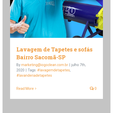
Lavagem de Tapetes e sofás
Bairro Sacomã-SP
By
marketing@iogoclean.com.br
|
julho 7th,
2020
|
Tags:
#lavagemdetapetes
,
#lavanderiadetapetes
Read More
0