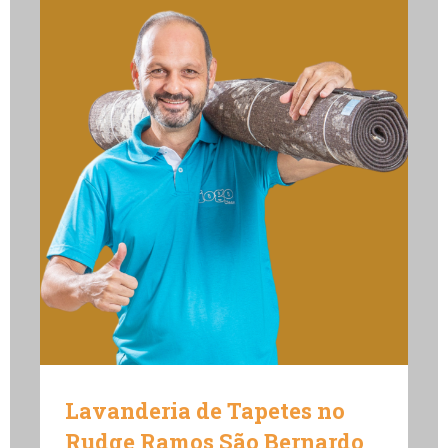
Lavanderia de Tapetes no
Rudge Ramos São Bernardo