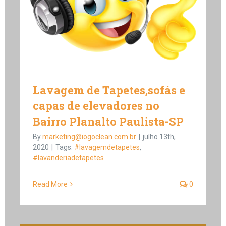
Lavagem de Tapetes,sofás e
capas de elevadores no
Bairro Planalto Paulista-SP
By
marketing@iogoclean.com.br
|
julho 13th,
2020
|
Tags:
#lavagemdetapetes
,
#lavanderiadetapetes
Read More
0