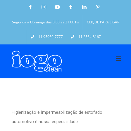
Segunda a Domingo das 8:00 as 21:00 hs
CLIQUE PARA LIGAR
11 95969-7777
11 2564-8167
Higienização e Impermeabilização de estofado
automotivo é nossa especialidade.