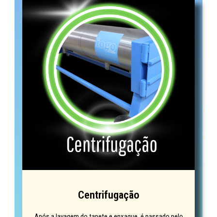
Centrifugação
Após a lavagem do tapete e enxague, é passado pelo