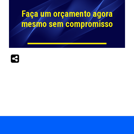
Faça um orçamento agora
mesmo sem compromisso