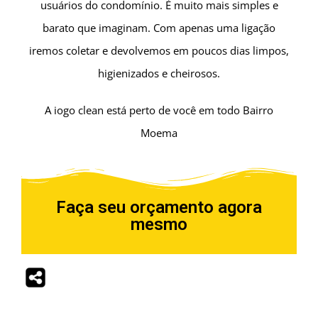
usuários do condomínio.
É muito mais simples e
barato que imaginam.
Com apenas uma ligação
iremos coletar e devolvemos em poucos dias limpos,
higienizados e cheirosos.
A iogo clean está perto de você em todo Bairro
Moema
Faça seu orçamento agora
mesmo