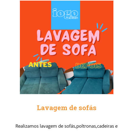
Lavagem de sofás
Realizamos lavagem de sofás,poltronas,cadeiras e